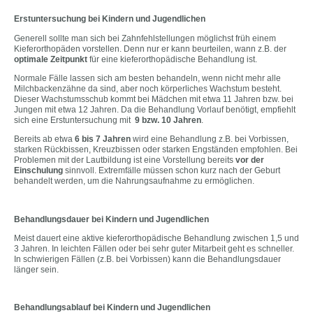
Erstuntersuchung bei Kindern und Jugendlichen
Generell sollte man sich bei Zahnfehlstellungen möglichst früh einem
Kieferorthopäden vorstellen. Denn nur er kann beurteilen, wann z.B. der
optimale Zeitpunkt
für eine kieferorthopädische Behandlung ist.
Normale Fälle lassen sich am besten behandeln, wenn nicht mehr alle
Milchbackenzähne da sind, aber noch körperliches Wachstum besteht.
Dieser Wachstumsschub kommt bei Mädchen mit etwa 11 Jahren bzw. bei
Jungen mit etwa 12 Jahren. Da die Behandlung Vorlauf benötigt, empfiehlt
sich eine Erstuntersuchung mit
9 bzw. 10 Jahren
.
Bereits ab etwa
6 bis 7 Jahren
wird eine Behandlung z.B. bei Vorbissen,
starken Rückbissen, Kreuzbissen oder starken Engständen empfohlen. Bei
Problemen mit der Lautbildung ist eine Vorstellung bereits
vor der
Einschulung
sinnvoll. Extremfälle müssen schon kurz nach der Geburt
behandelt werden, um die Nahrungsaufnahme zu ermöglichen.
Behandlungsdauer bei Kindern und Jugendlichen
Meist dauert eine aktive kieferorthopädische Behandlung zwischen 1,5 und
3 Jahren. In leichten Fällen oder bei sehr guter Mitarbeit geht es schneller.
In schwierigen Fällen (z.B. bei Vorbissen) kann die Behandlungsdauer
länger sein.
Behandlungsablauf bei Kindern und Jugendlichen